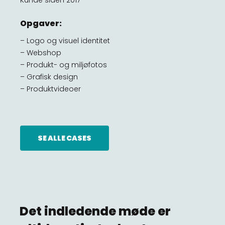
Opgaver:
– Logo og visuel identitet
– Webshop
– Produkt- og miljøfotos
– Grafisk design
– Produktvideoer
SE ALLE CASES
Det indledende møde er