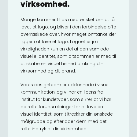
virksomhed.
Mange kommer til os med ønsket om at få
lavet et logo, og bliver i den forbindelse ofte
overraskede over, hvor meget omtanke der
ligger i at lave et logo. Logoet er jo i
virkeligheden kun en del af den samlede
visuelle identitet, som altsammen er med til
at skabe en visuel helhed omkring din
virksomhed og dit brand.
Vores designteam er uddannede i visuel
kommunikation, og vi har en licens fra
Institut for kundetyper, som sikrer at vi har
de rette forudsætninger for at lave en
visuel identitet, som tiltrækker din ønskede
målgruppe og efterlader dem med det
rette indtryk af din virksomhed.