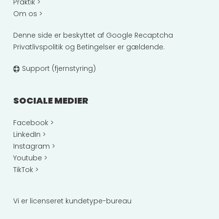
Praktik >
Om os >
Denne side er beskyttet af Google Recaptcha
Privatlivspolitik
og
Betingelser
er gældende.
Support (fjernstyring)
SOCIALE MEDIER
Facebook >
LinkedIn >
Instagram >
Youtube >
TikTok >
Vi er licenseret kundetype-bureau