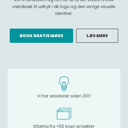
værdisæt til udtryk i dit logo og den øvrige visuelle
identitet.
BOOK GRATIS MØDE
LÆS MERE
Vi har eksisteret siden 2017
Erfaring fra +50 logo-projekter