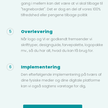
gang i mellem kan det være at vi skal tilbage til
"tegnebordet". Det er dog en del af vores 100%
tilfredshed eller pengene tilbage politik
Overlevering
5
Når logo og VI er godkendt fremsender vi
skrifttyper, designguide, farvepalette, logopakke
mv., så du har alt, hvad du kan få brug for.
Implementering
6
Den efterfølgende implementering på tværs af
dine fysiske medier og dine digitale platforme
kan vi også sagtens varetage for dig,