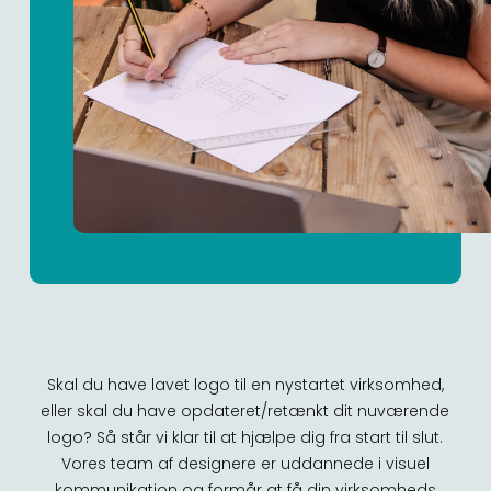
Skal du have lavet logo til en nystartet virksomhed,
eller skal du have opdateret/retænkt dit nuværende
logo? Så står vi klar til at hjælpe dig fra start til slut.
Vores team af designere er uddannede i visuel
kommunikation og formår at få din virksomheds