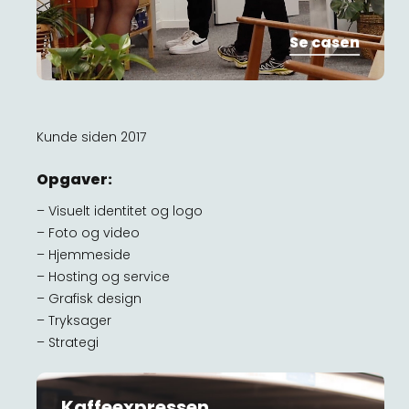
Se casen
Kunde siden 2017
Opgaver:
– Visuelt identitet og logo
– Foto og video
– Hjemmeside
– Hosting og service
– Grafisk design
– Tryksager
– Strategi
Kaffeexpressen