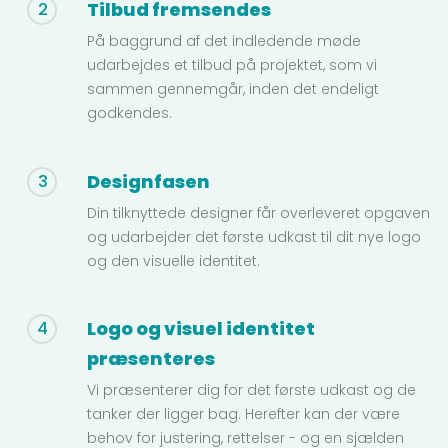
Tilbud fremsendes
2
På baggrund af det indledende møde
udarbejdes et tilbud på projektet, som vi
sammen gennemgår, inden det endeligt
godkendes.
Designfasen
3
Din tilknyttede designer får overleveret opgaven
og udarbejder det første udkast til dit nye logo
og den visuelle identitet.
Logo og visuel identitet
4
præsenteres
Vi præsenterer dig for det første udkast og de
tanker der ligger bag. Herefter kan der være
behov for justering, rettelser - og en sjælden