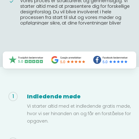
Vores proces er struktureret og gennemsigtig. Vi
starter altid med at præsentere dig for forskellige
designforslag. Du vil blive involveret i hele
processen fra start til slut og vores møder og
opfølgninger sikre, at dine forventninger bliver
opfyldt.
Indledende møde
1
Vi starter altid med et indledende gratis møde,
hvor vi ser hinanden an og får en forståelse for
opgaven.