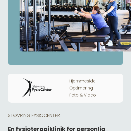
Hjemmeside
Optimering
Foto & Video
STØVRING FYSIOCENTER
En fysioterapiklinik for personlig