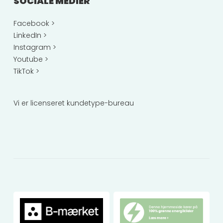
SOCIALE MEDIER
Facebook >
LinkedIn >
Instagram >
Youtube >
TikTok >
Vi er licenseret kundetype-bureau