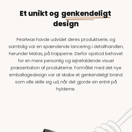
Et unikt og
genkendeligt
design
Pearlwax havde udvidet deres produktserie, og
samtidig var en spændende lancering i detailhandlen,
herunder Matas, på trapperne. Derfor opstod behovet
for en mere personlig og iøjnefaldende visuel
præsentation af produkterne. Formålet med det nye
emballagedesign var at skabe et genkendeligt brand
som ville skille sig ud, når det gjorde sin entré på
hylderne.