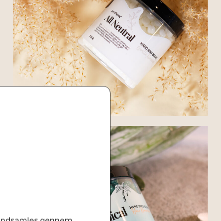
r indsamles gennem