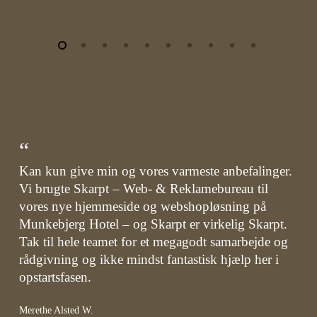
“
Kan kun give min og vores varmeste anbefalinger.
Vi brugte Skarpt – Web- & Reklamebureau til
vores nye hjemmeside og webshopløsning på
Munkebjerg Hotel – og Skarpt er virkelig Skarpt.
Tak til hele teamet for et megagodt samarbejde og
rådgivning og ikke mindst fantastisk hjælp her i
opstartsfasen.
Merethe Alsted W.