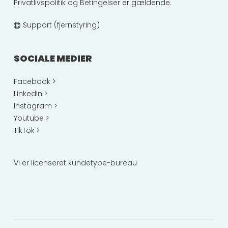
Privatlivspolitik
og
Betingelser
er gældende.
Support (fjernstyring)
SOCIALE MEDIER
Facebook >
LinkedIn >
Instagram >
Youtube >
TikTok >
Vi er licenseret kundetype-bureau