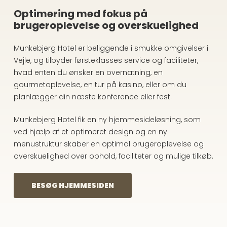
Optimering med fokus på
brugeroplevelse og overskuelighed
Munkebjerg Hotel er beliggende i smukke omgivelser i
Vejle, og tilbyder førsteklasses service og faciliteter,
hvad enten du ønsker en overnatning, en
gourmetoplevelse, en tur på kasino, eller om du
planlægger din næste konference eller fest.
Munkebjerg Hotel fik en ny hjemmesideløsning, som
ved hjælp af et optimeret design og en ny
menustruktur skaber en optimal brugeroplevelse og
overskuelighed over ophold, faciliteter og mulige tilkøb.
BESØG HJEMMESIDEN